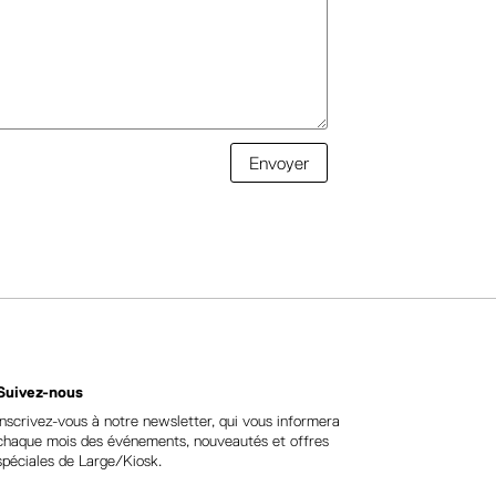
Envoyer
Suivez-nous
Inscrivez-vous à notre newsletter, qui vous informera
chaque mois des événements, nouveautés et offres
spéciales de Large/Kiosk.