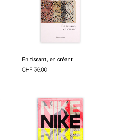
En tissant, en créant
CHF
36.00