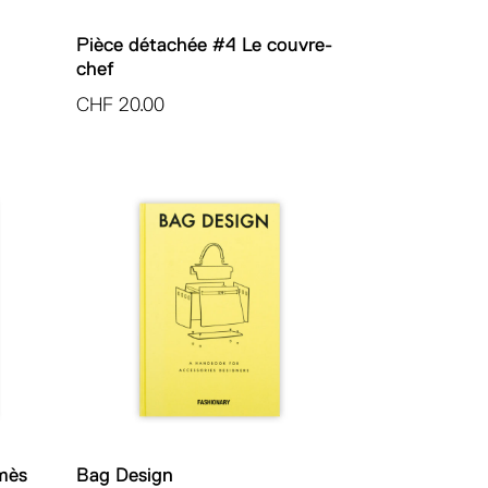
Pièce détachée #4 Le couvre-
chef
CHF
20.00
mès
Bag Design