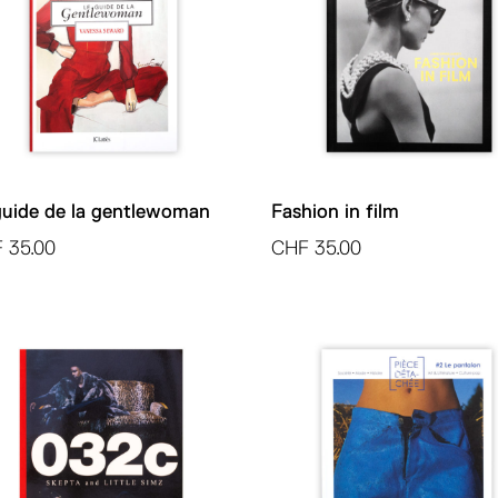
guide de la gentlewoman
Fashion in film
F
35.00
CHF
35.00