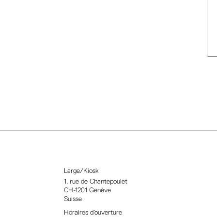
Alter
Large/Kiosk
1, rue
de Chantepoulet
CH-1201 Genève
Suisse
Horaires d’ouverture