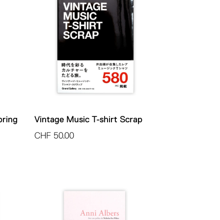
ring
Vintage Music T-shirt Scrap
CHF
50.00