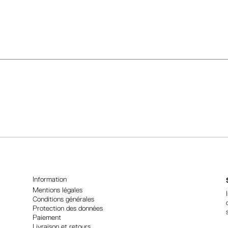
native:
Information
Mentions légales
Conditions générales
Protection des données
Paiement
Livraison et retours