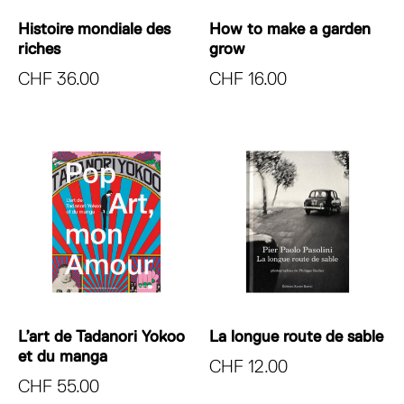
Histoire mondiale des
How to make a garden
riches
grow
CHF
36.00
CHF
16.00
L’art de Tadanori Yokoo
La longue route de sable
et du manga
CHF
12.00
CHF
55.00