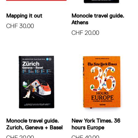
Mapping it out
Monocle travel guide.
Athens
CHF
30.00
CHF
20.00
Monocle travel guide.
New York Times. 36
Zurich, Geneva + Basel
hours Europe
CHF
20.00
CHF
40.00