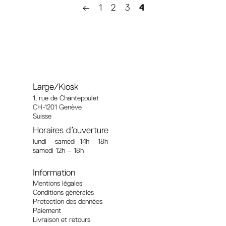
←
1
2
3
4
Large/Kiosk
1, rue
de Chantepoulet
CH-1201 Genève
Suisse
Horaires d’ouverture
lundi – samedi 14h – 18h
samedi 12h – 18h
Information
Mentions légales
Conditions générales
Protection des données
Paiement
Livraison et retours