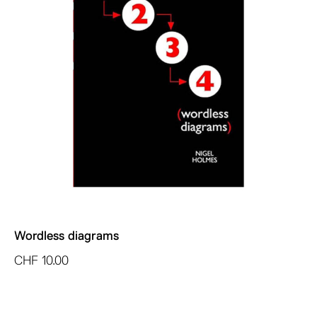
Wordless diagrams
CHF
10.00