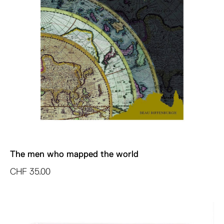
The men who mapped the world
CHF
35.00