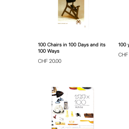
100 Chairs in 100 Days and its
100 
100 Ways
CHF
CHF
20.00