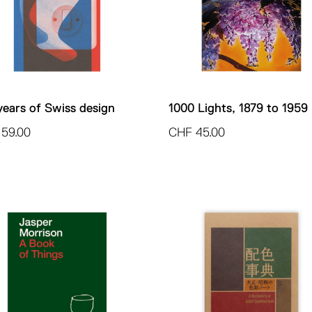
years of Swiss design
1000 Lights, 1879 to 1959
59.00
CHF
45.00