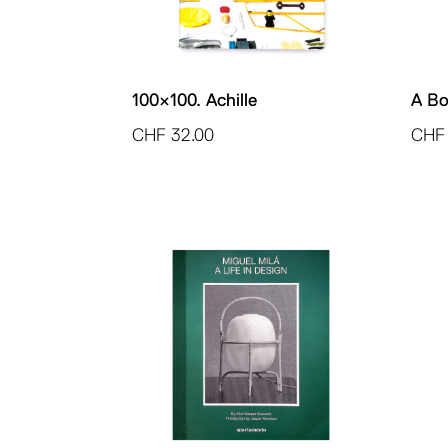
100×100. Achille
A Bo
CHF
32.00
CHF