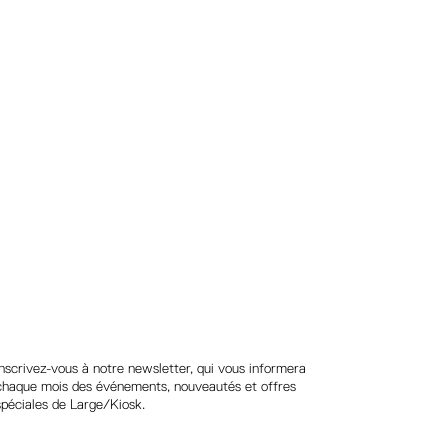
Suivez-nous
Inscrivez-vous à notre newsletter, qui vous informera
chaque mois des événements, nouveautés et offres
spéciales de Large/Kiosk.