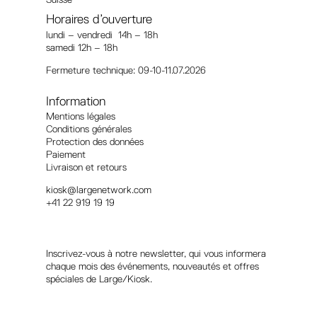
Horaires d’ouverture
lundi – vendredi 14h – 18h
samedi 12h – 18h
Fermeture technique: 09-10-11.07.2026
Information
Mentions légales
Conditions générales
Protection des données
Paiement
Livraison et retours
kiosk@largenetwork.com
+41 22 919 19 19
Suivez-nous
Inscrivez-vous à notre newsletter, qui vous informera
chaque mois des événements, nouveautés et offres
spéciales de Large/Kiosk.