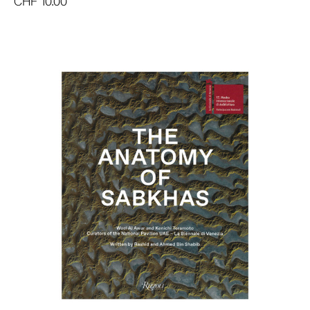
CHF
10.00