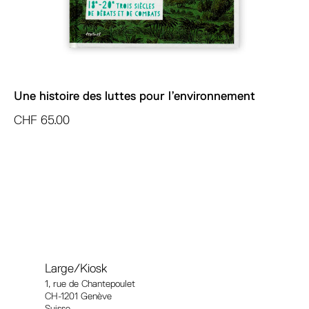
Une histoire des luttes pour l’environnement
CHF
65.00
Large/Kiosk
1, rue
de Chantepoulet
CH-1201 Genève
Suisse