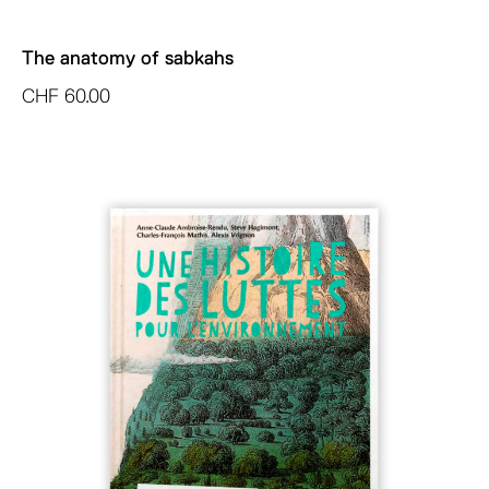
The anatomy of sabkahs
CHF
60.00