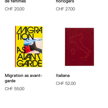
de femmes
horlogers
CHF
20.00
CHF
27.00
Migration as avant-
Italiana
garde
CHF
52.00
CHF
55.00