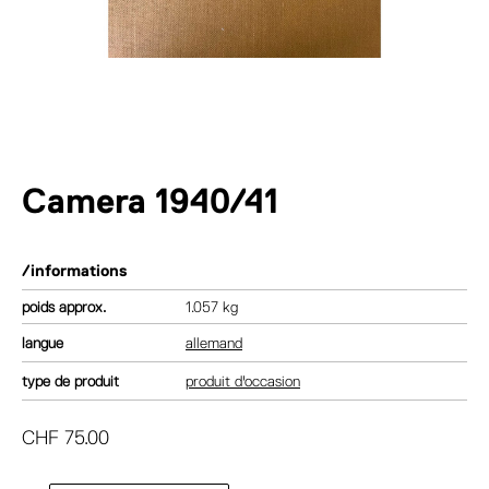
Camera 1940/41
/informations
poids
1.057 kg
langue
allemand
type de produit
produit d'occasion
CHF
75.00