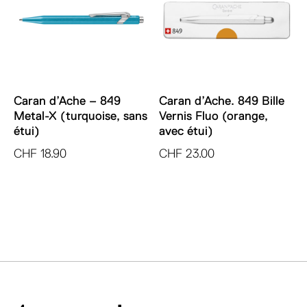
Caran d’Ache – 849
Caran d’Ache. 849 Bille
Metal-X (turquoise, sans
Vernis Fluo (orange,
étui)
avec étui)
CHF
18.90
CHF
23.00