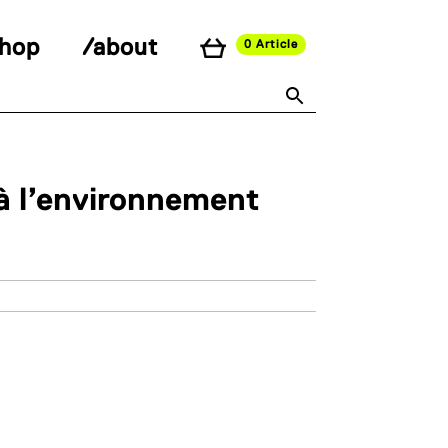
shop
/about
0 Article
 à l’environnement