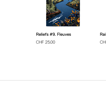
Reliefs #9. Fleuves
Rai
CHF
25.00
CH