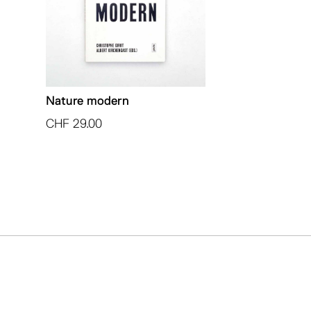
Nature modern
CHF
29.00