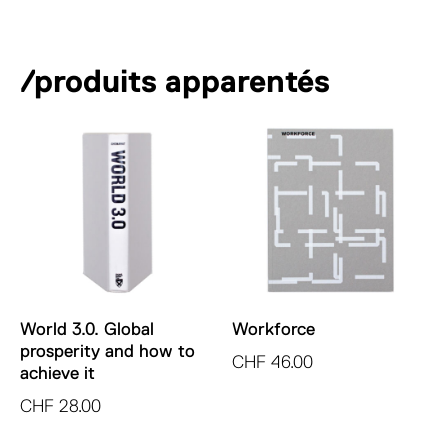
/produits apparentés
World 3.0. Global
Workforce
prosperity and how to
CHF
46.00
achieve it
CHF
28.00