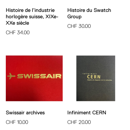
Histoire de l’industrie
Histoire du Swatch
horlogère suisse, XIXe-
Group
XXe siècle
CHF
30.00
CHF
34.00
Swissair archives
Infiniment CERN
CHF
10.00
CHF
20.00