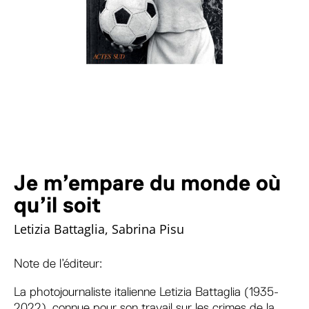
Je m’empare du monde où
qu’il soit
Letizia Battaglia, Sabrina Pisu
Note de l’éditeur:
La photojournaliste italienne Letizia Battaglia (1935-
2022), connue pour son travail sur les crimes de la