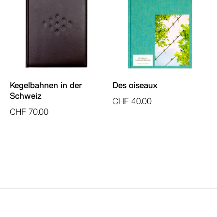
Kegelbahnen in der
Des oiseaux
Schweiz
CHF
40.00
CHF
70.00