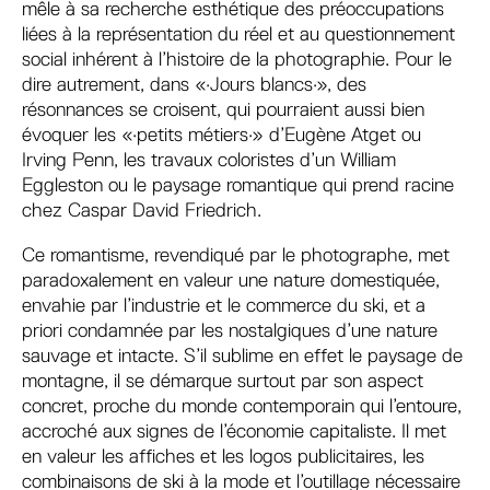
mêle à sa recherche esthétique des préoccupations
liées à la représentation du réel et au questionnement
social inhérent à l’histoire de la photographie. Pour le
dire autrement, dans «·Jours blancs·», des
résonnances se croisent, qui pourraient aussi bien
évoquer les «·petits métiers·» d’Eugène Atget ou
Irving Penn, les travaux coloristes d’un William
Eggleston ou le paysage romantique qui prend racine
chez Caspar David Friedrich.
Ce romantisme, revendiqué par le photographe, met
paradoxalement en valeur une nature domestiquée,
envahie par l’industrie et le commerce du ski, et a
priori condamnée par les nostalgiques d’une nature
sauvage et intacte. S’il sublime en effet le paysage de
montagne, il se démarque surtout par son aspect
concret, proche du monde contemporain qui l’entoure,
accroché aux signes de l’économie capitaliste. Il met
en valeur les affiches et les logos publicitaires, les
combinaisons de ski à la mode et l’outillage nécessaire