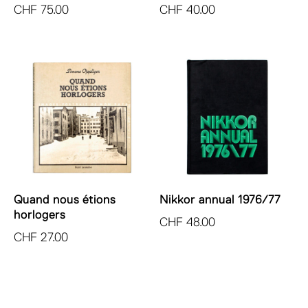
CHF
40.00
CHF
75.00
Quand nous étions
Nikkor annual 1976/77
horlogers
CHF
48.00
CHF
27.00