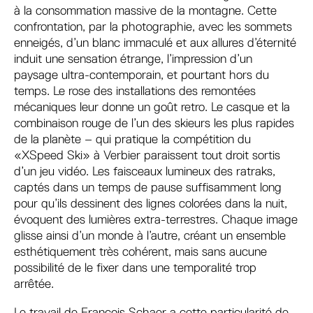
à la consommation massive de la montagne. Cette
confrontation, par la photographie, avec les sommets
enneigés, d’un blanc immaculé et aux allures d’éternité
induit une sensation étrange, l’impression d’un
paysage ultra-contemporain, et pourtant hors du
temps. Le rose des installations des remontées
mécaniques leur donne un goût retro. Le casque et la
combinaison rouge de l’un des skieurs les plus rapides
de la planète – qui pratique la compétition du
«XSpeed Ski» à Verbier paraissent tout droit sortis
d’un jeu vidéo. Les faisceaux lumineux des ratraks,
captés dans un temps de pause suffisamment long
pour qu’ils dessinent des lignes colorées dans la nuit,
évoquent des lumières extra-terrestres. Chaque image
glisse ainsi d’un monde à l’autre, créant un ensemble
esthétiquement très cohérent, mais sans aucune
possibilité de le fixer dans une temporalité trop
arrêtée.
Le travail de François Schaer a cette particularité de