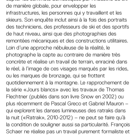
de manière globale, pour envelopper les
infrastructures, les personnes qui y travaillent et les
skieurs. Son enquête inclut ainsi à la fois des portraits
des techniciens, des professeurs de ski et des sportifs
de haut niveau, ainsi que des photographies des
remontées mécaniques et des constructions utilitaires.
Loin d’une approche nébuleuse de la réalité, le
photographe la capte au contraire de manière très
concrète et réalise un travail de terrain, enraciné dans
le réel, à l’image de ces visages marqués par les rides,
ou les marques de bronzage, qui se frottent
quotidiennement à la montagne. Le rapprochement de
la série «Jours blancs» avec les travaux de Thomas
Flechtner (publiés dans son livre Snow en 2002) ou
plus récemment de Pascal Greco et Gabriel Mauron –
qui explorent les danses lumineuses des ratraks dans
la nuit («Ratrak», 2010-2012) – ne peut se faire qu’à
la condition de souligner aussi sa particularité. François
Schaer ne réalise pas un travail purement formaliste et