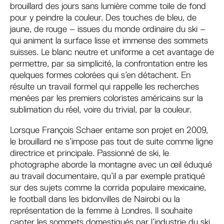
brouillard des jours sans lumière comme toile de fond
pour y peindre la couleur. Des touches de bleu, de
jaune, de rouge – issues du monde ordinaire du ski –
qui animent la surface lisse et immense des sommets
suisses. Le blanc neutre et uniforme a cet avantage de
permettre, par sa simplicité, la confrontation entre les
quelques formes colorées qui s’en détachent. En
résulte un travail formel qui rappelle les recherches
menées par les premiers coloristes américains sur la
sublimation du réel, voire du trivial, par la couleur.
Lorsque François Schaer entame son projet en 2009,
le brouillard ne s’impose pas tout de suite comme ligne
directrice et principale. Passionné de ski, le
photographe aborde la montagne avec un œil éduqué
au travail documentaire, qu’il a par exemple pratiqué
sur des sujets comme la corrida populaire mexicaine,
le football dans les bidonvilles de Nairobi ou la
représentation de la femme à Londres. Il souhaite
capter les sommets domestiqués par l’industrie du ski