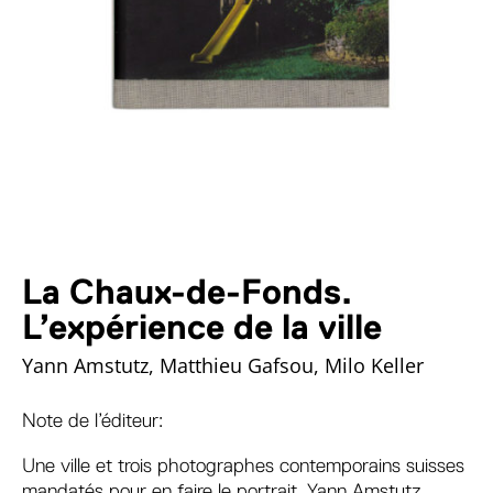
La Chaux-de-Fonds.
L’expérience de la ville
Yann Amstutz, Matthieu Gafsou, Milo Keller
Note de l’éditeur:
Une ville et trois photographes contemporains suisses
mandatés pour en faire le portrait. Yann Amstutz,