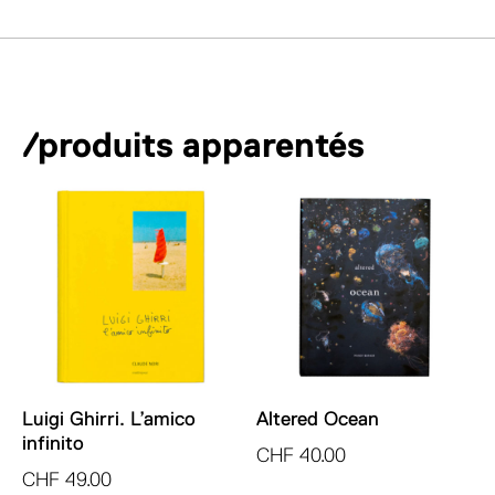
/produits apparentés
Luigi Ghirri. L’amico
Altered Ocean
infinito
CHF
40.00
CHF
49.00