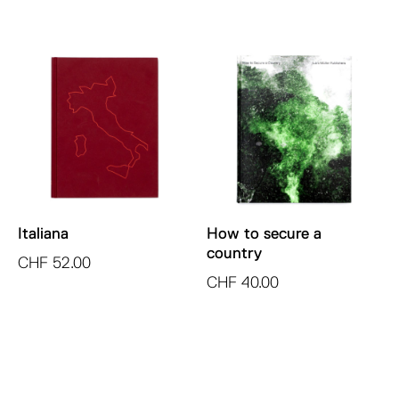
Italiana
How to secure a
country
CHF
52.00
CHF
40.00