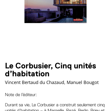
Le Corbusier, Cinq unités
d’habitation
Vincent Bertaud du Chazaud, Manuel Bougot
Note de l’éditeur:
Durant sa vie, Le Corbusier a construit seulement cinq
unités d’habitation – à Marseille, Rezé, Berlin, Briey et