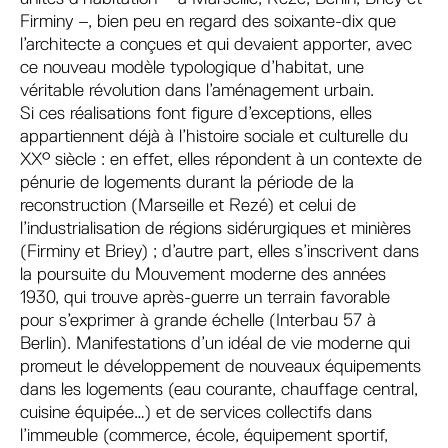
Firminy –, bien peu en regard des soixante-dix que
l’architecte a conçues et qui devaient apporter, avec
ce nouveau modèle typologique d’habitat, une
véritable révolution dans l’aménagement urbain.
Si ces réalisations font figure d’exceptions, elles
appartiennent déjà à l’histoire sociale et culturelle du
XX° siècle : en effet, elles répondent à un contexte de
pénurie de logements durant la période de la
reconstruction (Marseille et Rezé) et celui de
l’industrialisation de régions sidérurgiques et minières
(Firminy et Briey) ; d’autre part, elles s’inscrivent dans
la poursuite du Mouvement moderne des années
1930, qui trouve après-guerre un terrain favorable
pour s’exprimer à grande échelle (Interbau 57 à
Berlin). Manifestations d’un idéal de vie moderne qui
promeut le développement de nouveaux équipements
dans les logements (eau courante, chauffage central,
cuisine équipée…) et de services collectifs dans
l’immeuble (commerce, école, équipement sportif,