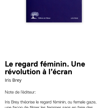
Le regard féminin. Une
révolution à l’écran
Iris Brey
Note de l’éditeur:
Iris Brey théorise le regard féminin, ou female gaze,
une façon de filmer les femmes sans en faire des