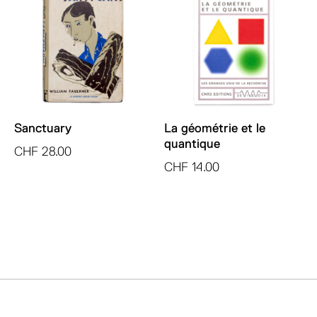
Sanctuary
La géométrie et le
quantique
CHF
28.00
CHF
14.00