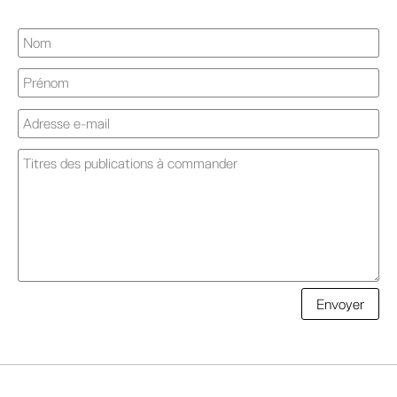
A
Envoyer
l
t
e
r