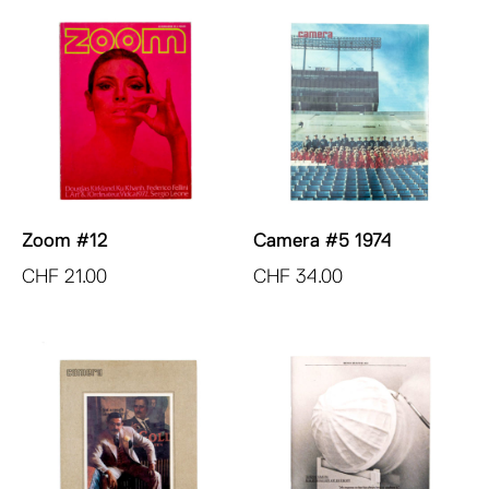
Zoom #12
Camera #5 1974
CHF
21.00
CHF
34.00