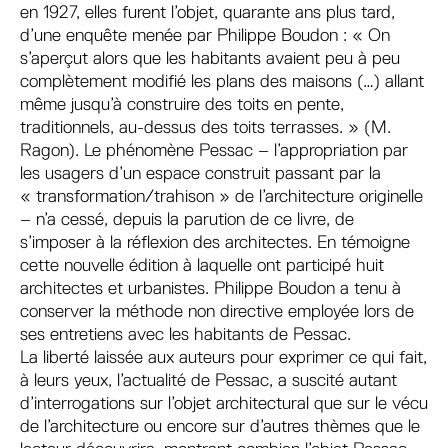
en 1927, elles furent l’objet, quarante ans plus tard,
d’une enquête menée par Philippe Boudon : « On
s’aperçut alors que les habitants avaient peu à peu
complètement modifié les plans des maisons (…) allant
même jusqu’à construire des toits en pente,
traditionnels, au-dessus des toits terrasses. » (M.
Ragon). Le phénomène Pessac – l’appropriation par
les usagers d’un espace construit passant par la
« transformation/trahison » de l’architecture originelle
– n’a cessé, depuis la parution de ce livre, de
s’imposer à la réflexion des architectes. En témoigne
cette nouvelle édition à laquelle ont participé huit
architectes et urbanistes. Philippe Boudon a tenu à
conserver la méthode non directive employée lors de
ses entretiens avec les habitants de Pessac.
La liberté laissée aux auteurs pour exprimer ce qui fait,
à leurs yeux, l’actualité de Pessac, a suscité autant
d’interrogations sur l’objet architectural que sur le vécu
de l’architecture ou encore sur d’autres thèmes que le