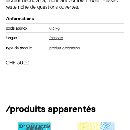
lecteur découvrira, montrant combien l’objet Pessac
reste riche de questions ouvertes.
/informations
poids
0.3 kg
langue
français
type de produit
produit d'occasion
CHF
30.00
/produits apparentés