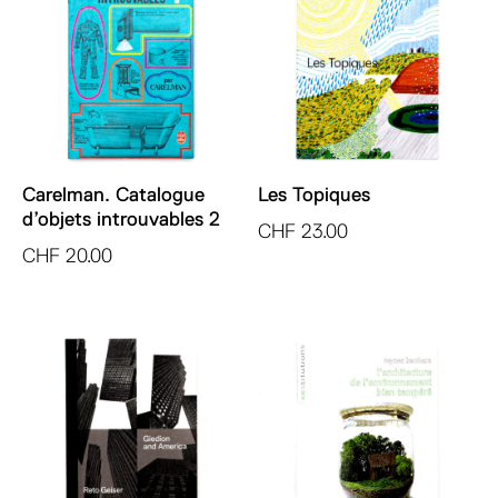
Carelman. Catalogue
Les Topiques
d’objets introuvables 2
CHF
23.00
CHF
20.00