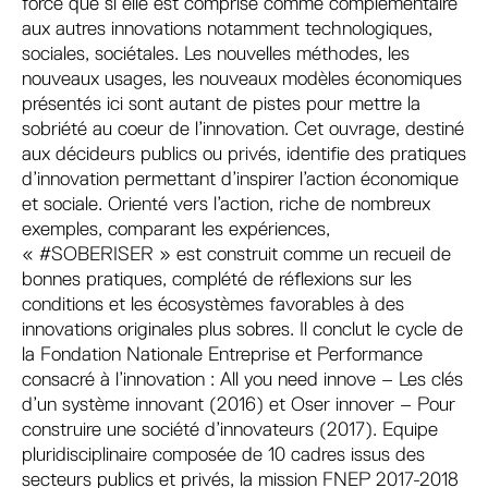
force que si elle est comprise comme complémentaire
aux autres innovations notamment technologiques,
sociales, sociétales. Les nouvelles méthodes, les
nouveaux usages, les nouveaux modèles économiques
présentés ici sont autant de pistes pour mettre la
sobriété au coeur de l’innovation. Cet ouvrage, destiné
aux décideurs publics ou privés, identifie des pratiques
d’innovation permettant d’inspirer l’action économique
et sociale. Orienté vers l’action, riche de nombreux
exemples, comparant les expériences,
« #SOBERISER » est construit comme un recueil de
bonnes pratiques, complété de réflexions sur les
conditions et les écosystèmes favorables à des
innovations originales plus sobres. Il conclut le cycle de
la Fondation Nationale Entreprise et Performance
consacré à l’innovation : All you need innove – Les clés
d’un système innovant (2016) et Oser innover – Pour
construire une société d’innovateurs (2017). Equipe
pluridisciplinaire composée de 10 cadres issus des
secteurs publics et privés, la mission FNEP 2017-2018