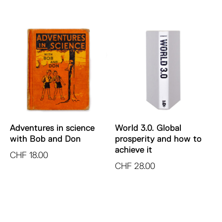
Adventures in science
World 3.0. Global
with Bob and Don
prosperity and how to
achieve it
CHF
18.00
CHF
28.00