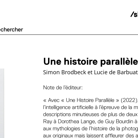
/
Une histoire parallèle
Simon Brodbeck et Lucie de Barbuat
Note de l’éditeur:
« Avec « Une Histoire Parallèle » (2022
l’intelligence artificielle à l’épreuve de l
descriptions minutieuses de plus de de
Ray à Dorothea Lange, de Guy Bourdin à 
aux mythologies de l’histoire de la phot
aux originaux mais laissent affleurer des 