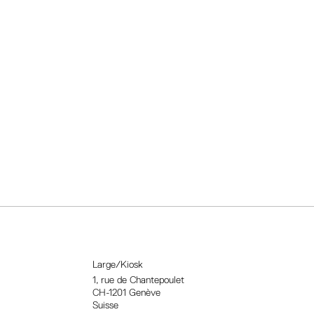
Large/Kiosk
1, rue
de Chantepoulet
CH-1201 Genève
Suisse