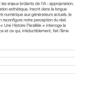
 les enjeux brûlants de l’IA : appropriation,
ation esthétique. Inscrit dans la longue
pré-numérique aux générateurs actuels, le
reconfigure notre perception du réel.
 « Une Histoire Parallèle » interroge la
e et ce qui, irréductiblement, fait l’âme