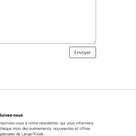
Envoyer
Suivez-nous
Inscrivez-vous à notre newsletter, qui vous informera
chaque mois des événements, nouveautés et offres
spéciales de Large/Kiosk.