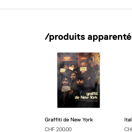
/produits apparenté
Graffiti de New York
Ita
CHF
200.00
CH