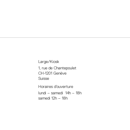
Large/Kiosk
1, rue
de Chantepoulet
CH-1201 Genève
Suisse
Horaires d’ouverture
lundi – samedi 14h – 18h
samedi 12h – 18h