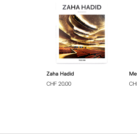
Zaha Hadid
Mem
CHF
20.00
CH