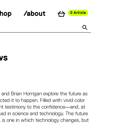
shop
/about
0 Article
ws
and Brian Horrigan explore the future as
cted it to happen. Filled with vivid color
uent testimony to the confidence―and, at
ad in science and technology. The future
 is one in which technology changes, but