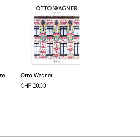
se
Otto Wagner
CHF
20.00