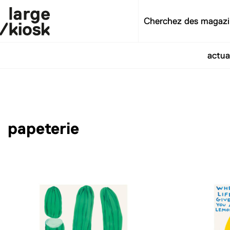
actua
papeterie