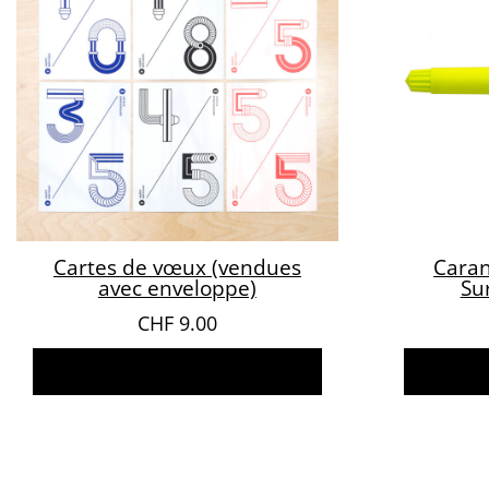
Cartes de vœux (vendues
Caran
avec enveloppe)
Su
CHF
9.00
Choix des options
A