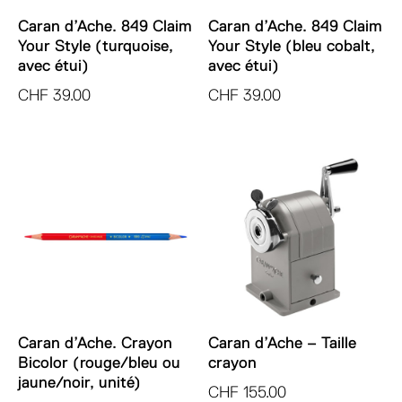
Caran d’Ache. 849 Claim
Caran d’Ache. 849 Claim
Your Style (turquoise,
Your Style (bleu cobalt,
avec étui)
avec étui)
CHF
39.00
CHF
39.00
Caran d’Ache. Crayon
Caran d’Ache – Taille
Bicolor (rouge/bleu ou
crayon
jaune/noir, unité)
CHF
155.00