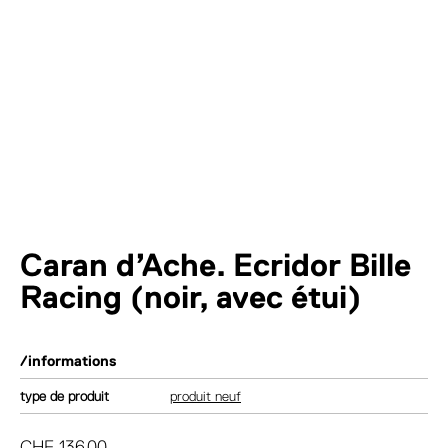
Caran d’Ache. Ecridor Bille
Racing (noir, avec étui)
/informations
type de produit
produit neuf
CHF
136.00