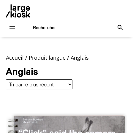
Accueil
/
Produit langue
/
Anglais
Anglais