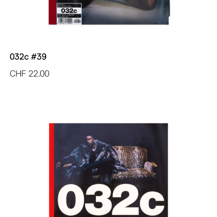
032c #39
CHF
22.00