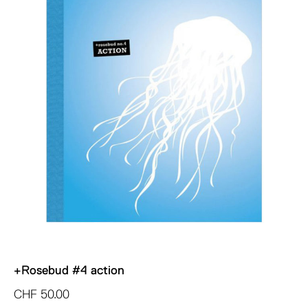
+Rosebud #4 action
CHF
50.00