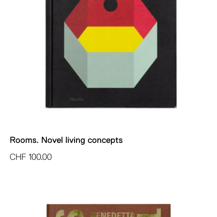
Rooms. Novel living concepts
CHF
100.00