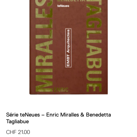
Série teNeues – Enric Miralles & Benedetta
Tagliabue
CHF
21.00