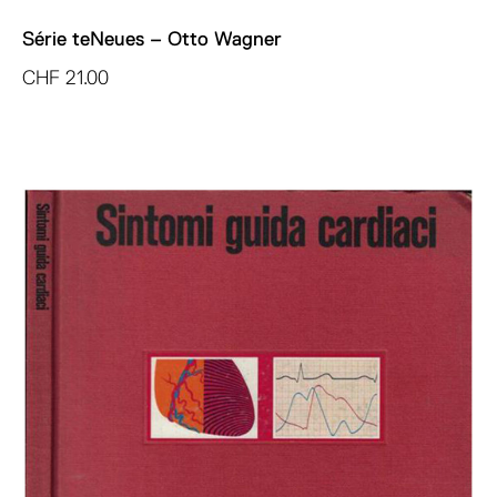
Série teNeues – Otto Wagner
CHF
21.00