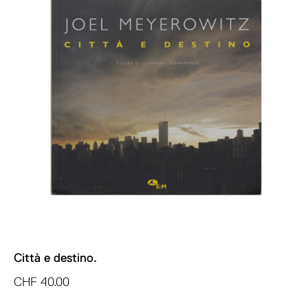
Città e destino.
CHF
40.00