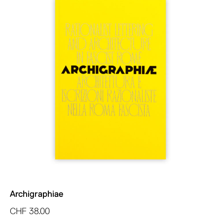
Archigraphiae
CHF
38.00