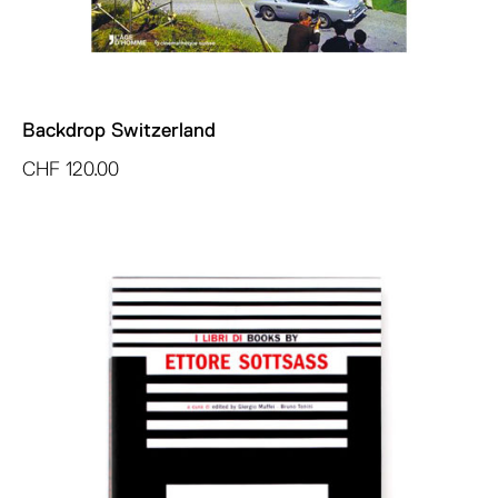
Backdrop Switzerland
CHF
120.00