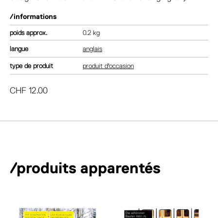
/informations
poids
0.2 kg
langue
anglais
type de produit
produit d'occasion
CHF
12.00
/produits apparentés