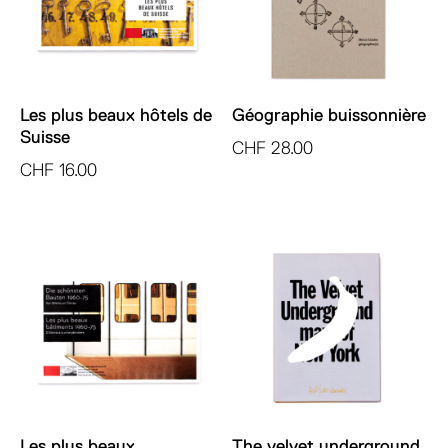
Les plus beaux hôtels de
Géographie buissonnière
Suisse
CHF
28.00
CHF
16.00
Les plus beaux
The velvet underground