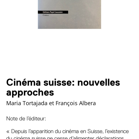
Cinéma suisse: nouvelles
approches
Maria Tortajada et François Albera
Note de l’éditeur:
« Depuis l’apparition du cinéma en Suisse, l’existence
du cinéma suisse ne cesse d’alimenter déclarations