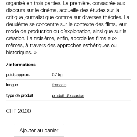
organisé en trois parties. La première, consacrée aux
discours sur le cinéma, accueille des études sur la
critique journalistique comme sur diverses théories. La
deuxième se concentre sur le contexte des films, leur
mode de production ou d’exploitation, ainsi que sur la
création. La troisième, enfin, aborde les films eux-
mêmes, à travers des approches esthétiques ou
historiques. »
/informations
poids
0.7 kg
langue
français
type de produit
produit d'occasion
CHF
20.00
A
Ajouter au panier
quantité
l