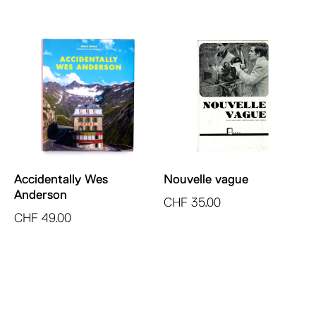
Accidentally Wes
Nouvelle vague
Anderson
CHF
35.00
CHF
49.00