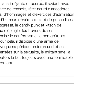
 aussi déjanté et acerbe, il revient avec
ivre de conseils, récit nourri d’anecdotes
s, d’hommages et d’exercices d’admiration
, d’humour irrévérencieux et de punch lines
sgressif, le dandy punk et kitsch de
ue d’épingler les travers de ses
is : le conformisme, le bon goût, les
ur cela, il dispose d’une arme de
l évoque sa période underground et ses
nsées sur la sexualité, le militantisme, la
Waters le fait toujours avec une formidable
rcutant.