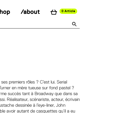
shop
/about
0 Article
s premiers rôles ? C’est lui. Serial
urner en mère tueuse sur fond pastel ?
norme succès tant à Broadway que dans sa
i. Réalisateur, scénariste, acteur, écrivain
ustache dessinée à l’eye-liner, John
e avoir autant de casquettes qu’il a eu