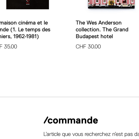
maison cinéma et le
The Wes Anderson
de (1. Le temps des
collection. The Grand
iers, 1962-1981)
Budapest hotel
F
35.00
CHF
30.00
/commande
L’article que vous recherchez n’est pas d