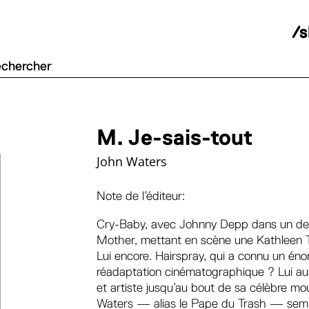
/
M. Je-sais-tout
John Waters
Note de l’éditeur:
Cry-Baby, avec Johnny Depp dans un de se
Mother, mettant en scène une Kathleen T
Lui encore. Hairspray, qui a connu un é
réadaptation cinématographique ? Lui auss
et artiste jusqu’au bout de sa célèbre mo
Waters — alias le Pape du Trash — sembl