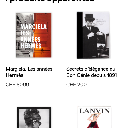
Margiela. Les années
Secrets d’élégance du
Hermès
Bon Génie depuis 1891
CHF
80.00
CHF
20.00