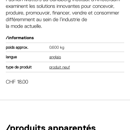
examinent les solutions innovantes pour concevoir,
produire, promouvoir, financer, vendre et consommer
différemment au sein de l’industrie de
la mode actuelle.
/informations
poids
0.600 kg
langue
anglais
type de produit
produit neuf
CHF
18.00
/produits apparentés