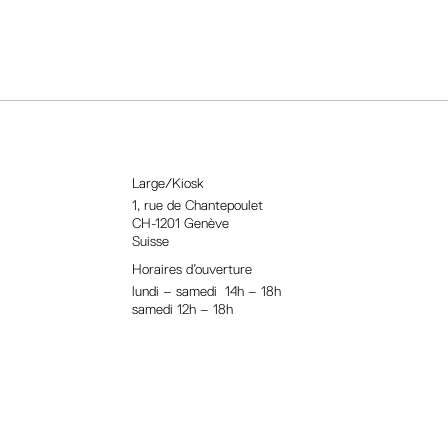
Large/Kiosk
1, rue
de Chantepoulet
CH-1201 Genève
Suisse
Horaires d’ouverture
lundi – samedi 14h – 18h
samedi 12h – 18h