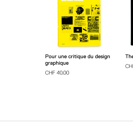
Pour une critique du design
The
graphique
CH
CHF
40.00