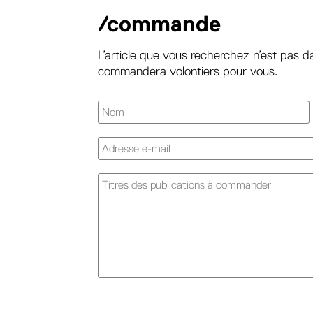
/commande
L’article que vous recherchez n’est pas d
commandera volontiers pour vous.
A