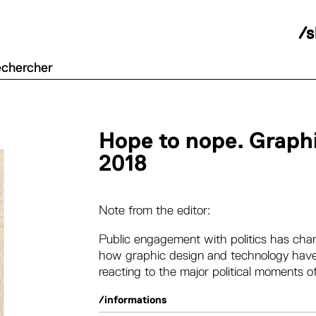
/
Hope to nope. Graphi
2018
Note from the editor:
Public engagement with politics has cha
how graphic design and technology have p
reacting to the major political moments of
/informations