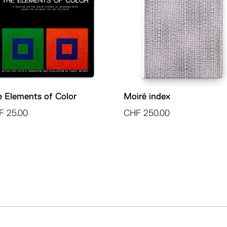
:
 Elements of Color
Moiré index
F
25.00
CHF
250.00