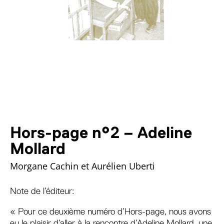
Hors-page n°2 – Adeline
Mollard
Morgane Cachin et Aurélien Uberti
Note de l’éditeur:
« Pour ce deuxième numéro d’Hors-page, nous avons
eu le plaisir d’aller à la rencontre d’Adeline Mollard, une