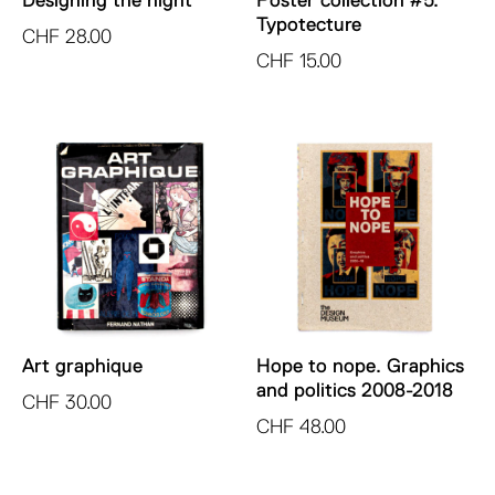
Typotecture
CHF
28.00
CHF
15.00
Art graphique
Hope to nope. Graphics
and politics 2008-2018
CHF
30.00
CHF
48.00