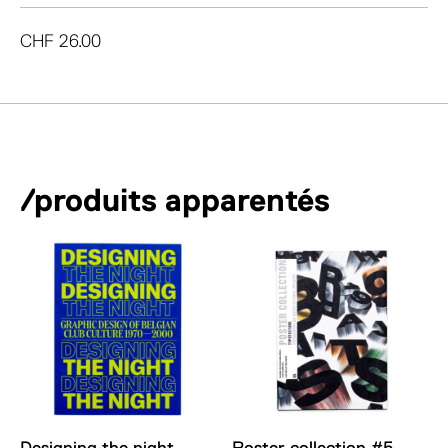
CHF
26.00
/produits apparentés
Designing the night
Poster collection #5.