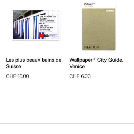
Les plus beaux bains de
Wallpaper* City Guide.
Suisse
Venice
CHF
16.00
CHF
6.00