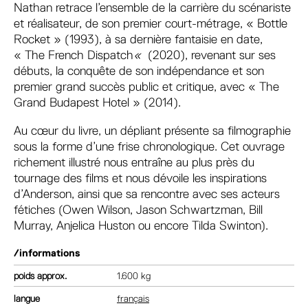
Nathan retrace l’ensemble de la carrière du scénariste
et réalisateur, de son premier court-métrage, « Bottle
Rocket » (1993), à sa dernière fantaisie en date,
« The French Dispatch
«
(2020), revenant sur ses
débuts, la conquête de son indépendance et son
premier grand succès public et critique, avec « The
Grand Budapest Hotel » (2014).
Au cœur du livre, un dépliant présente sa filmographie
sous la forme d’une frise chronologique. Cet ouvrage
richement illustré nous entraîne au plus près du
tournage des films et nous dévoile les inspirations
d’Anderson, ainsi que sa rencontre avec ses acteurs
fétiches (Owen Wilson, Jason Schwartzman, Bill
Murray, Anjelica Huston ou encore Tilda Swinton).
/informations
poids
1.600 kg
langue
français