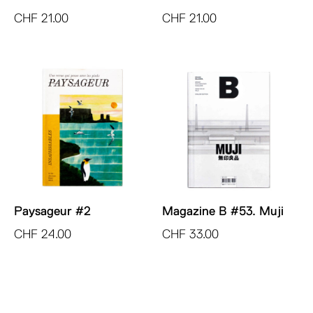
CHF
21.00
CHF
21.00
Paysageur #2
Magazine B #53. Muji
CHF
24.00
CHF
33.00