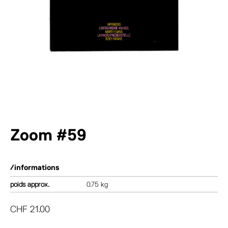
Zoom #59
/informations
poids
0.75 kg
CHF
21.00