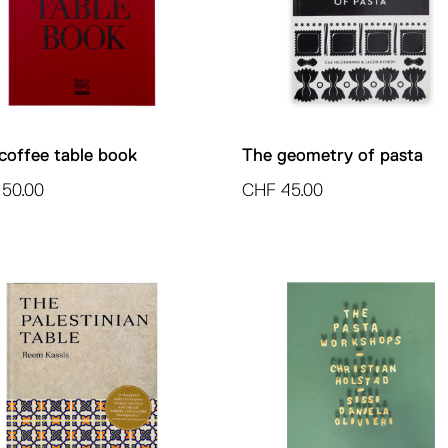
coffee table book
The geometry of pasta
50.00
CHF
45.00