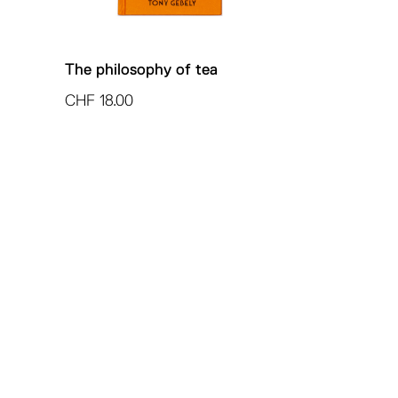
The philosophy of tea
CHF
18.00