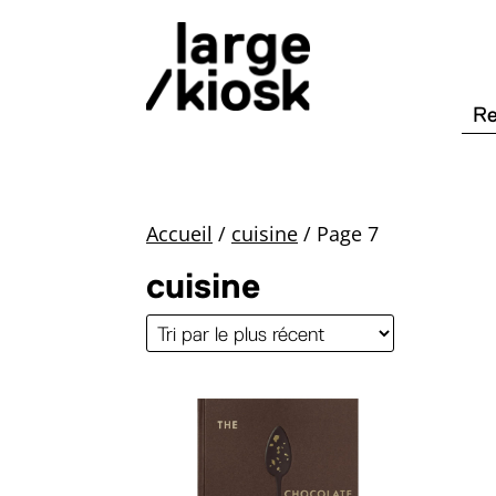
Accueil
/
cuisine
/
Page 7
cuisine