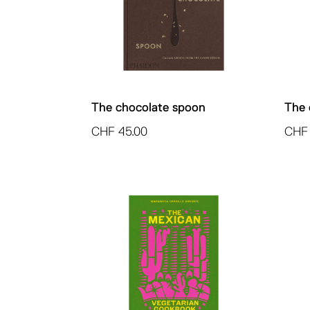
The chocolate spoon
The 
CHF
45.00
CHF