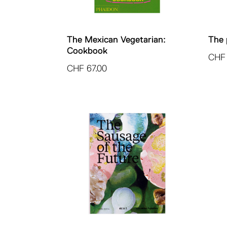
The Mexican Vegetarian:
The 
Cookbook
CHF
CHF
67.00