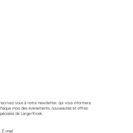
Suivez-nous
Inscrivez-vous à notre newsletter, qui vous informera
chaque mois des événements, nouveautés et offres
spéciales de Large/Kiosk.