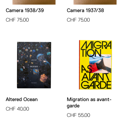
Camera 1938/39
Camera 1937/38
CHF
75.00
CHF
75.00
Altered Ocean
Migration as avant-
garde
CHF
40.00
CHF
55.00