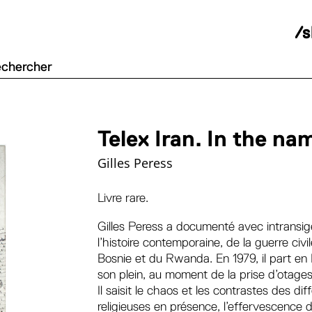
/
Telex Iran. In the na
Gilles Peress
Livre rare.
Gilles Peress a documenté avec intransi
l’histoire contemporaine, de la guerre civ
Bosnie et du Rwanda. En 1979, il part en 
son plein, au moment de la prise d’otage
Il saisit le chaos et les contrastes des d
religieuses en présence, l’effervescence d