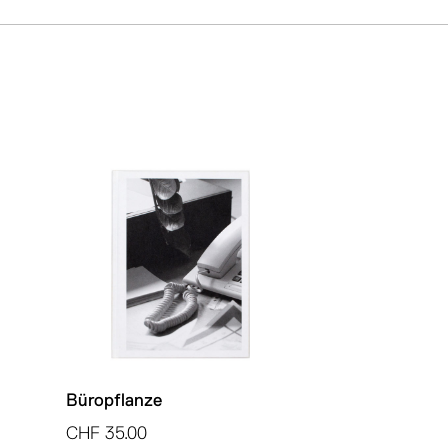
Büropflanze
CHF
35.00