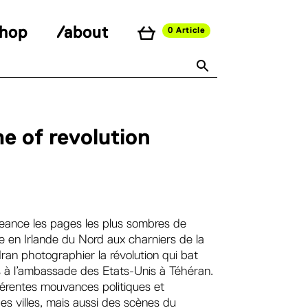
shop
/about
0 Article
me of revolution
geance les pages les plus sombres de
ile en Irlande du Nord aux charniers de la
Iran photographier la révolution qui bat
s à l’ambassade des Etats-Unis à Téhéran.
ifférentes mouvances politiques et
es villes, mais aussi des scènes du