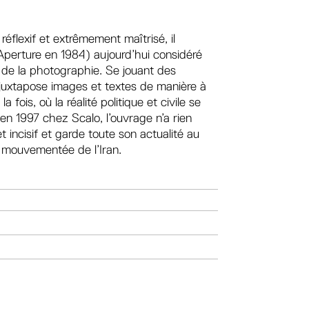
.
éflexif et extrêmement maîtrisé, il
perture en 1984) aujourd’hui considéré
 de la photographie. Se jouant des
 juxtapose images et textes de manière à
 fois, où la réalité politique et civile se
en 1997 chez Scalo, l’ouvrage n’a rien
incisif et garde toute son actualité au
e mouvementée de l’Iran.