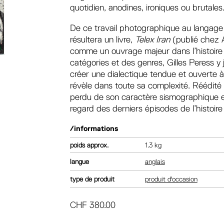
quotidien, anodines, ironiques ou brutales
De ce travail photographique au langage r
résultera un livre,
Telex Iran
(publié chez A
comme un ouvrage majeur dans l’histoire
catégories et des genres, Gilles Peress y
créer une dialectique tendue et ouverte à la
révèle dans toute sa complexité. Réédité 
perdu de son caractère sismographique et 
regard des derniers épisodes de l’histoir
/informations
poids
1.3 kg
langue
anglais
type de produit
produit d'occasion
CHF
380.00