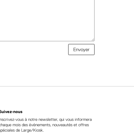
Envoyer
Suivez-nous
Inscrivez-vous à notre newsletter, qui vous informera
chaque mois des événements, nouveautés et offres
spéciales de Large/Kiosk.