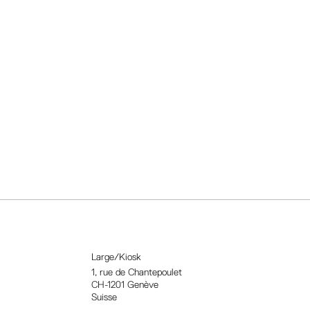
Large/Kiosk
1, rue
de Chantepoulet
CH-1201 Genève
Suisse