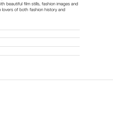
h beautiful film stills, fashion images and
o lovers of both fashion history and