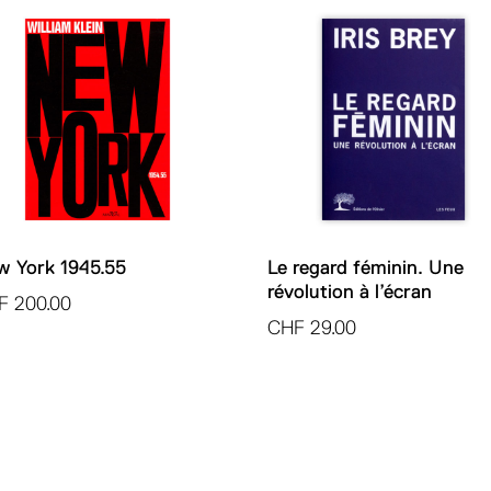
w York 1945.55
Le regard féminin. Une
révolution à l’écran
F
200.00
CHF
29.00