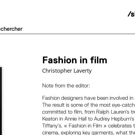
/
Fashion in film
Christopher Laverty
Note from the editor:
Fashion designers have been involved in 
The result is some of the most eye-catch
committed to film, from Ralph Lauren’s tr
Keaton in
Annie Hall
to Audrey Hepburn’s l
Tiffany’s. «
Fashion in Film »
celebrates t
cinema, exploring key garments, what the