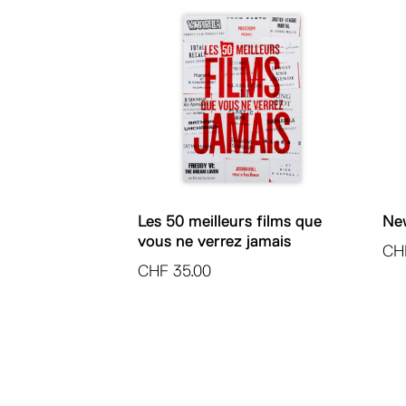
Les 50 meilleurs films que
Ne
vous ne verrez jamais
CH
CHF
35.00