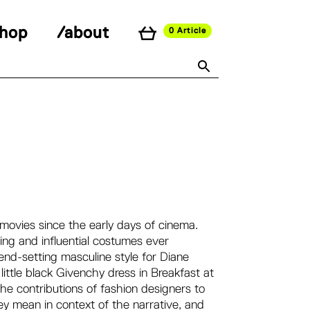
shop
/about
0 Article
movies since the early days of cinema.
ing and influential costumes ever
end-setting masculine style for Diane
ittle black Givenchy dress in
Breakfast at
he contributions of fashion designers to
y mean in context of the narrative, and