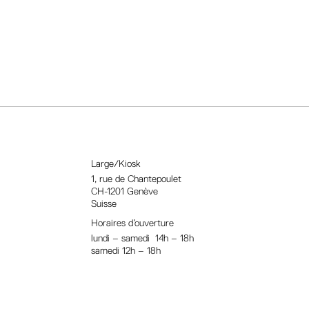
Large/Kiosk
1, rue
de Chantepoulet
CH-1201 Genève
Suisse
Horaires d’ouverture
lundi – samedi 14h – 18h
samedi 12h – 18h