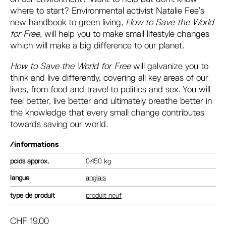
where to start? Environmental activist Natalie Fee’s
new handbook to green living,
How to Save the World
for Free
, will help you to make small lifestyle changes
which will make a big difference to our planet.
How to Save the World for Free
will galvanize you to
think and live differently, covering all key areas of our
lives, from food and travel to politics and sex. You will
feel better, live better and ultimately breathe better in
the knowledge that every small change contributes
towards saving our world.
/informations
poids
0.450 kg
langue
anglais
type de produit
produit neuf
CHF
19.00