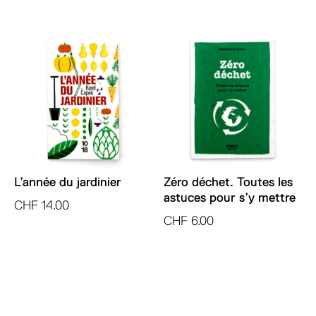
L’année du jardinier
Zéro déchet. Toutes les
astuces pour s’y mettre
CHF
14.00
CHF
6.00