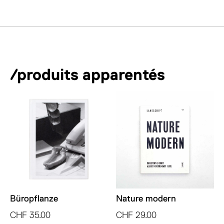
/produits apparentés
Büropflanze
Nature modern
CHF
35.00
CHF
29.00