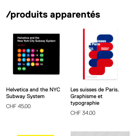
/produits apparentés
Helvetica and the NYC
Les suisses de Paris.
Subway System
Graphisme et
typographie
CHF
45.00
CHF
34.00