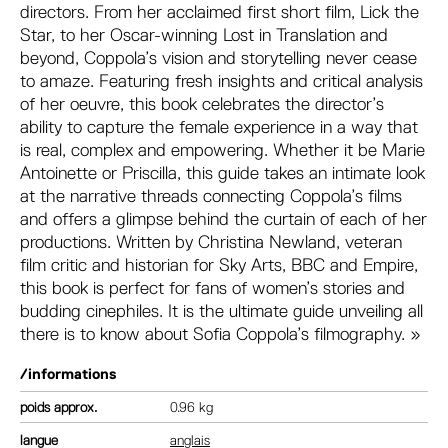
directors. From her acclaimed first short film, Lick the
Star, to her Oscar-winning Lost in Translation and
beyond, Coppola’s vision and storytelling never cease
to amaze. Featuring fresh insights and critical analysis
of her oeuvre, this book celebrates the director’s
ability to capture the female experience in a way that
is real, complex and empowering. Whether it be Marie
Antoinette or Priscilla, this guide takes an intimate look
at the narrative threads connecting Coppola’s films
and offers a glimpse behind the curtain of each of her
productions. Written by Christina Newland, veteran
film critic and historian for Sky Arts, BBC and Empire,
this book is perfect for fans of women’s stories and
budding cinephiles. It is the ultimate guide unveiling all
there is to know about Sofia Coppola’s filmography. »
/informations
poids
0.96 kg
langue
anglais