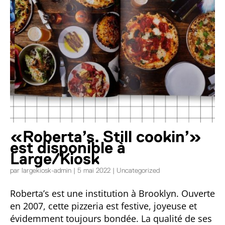
«Roberta’s. Still cookin’»
est disponible à
Large/Kiosk
par
largekiosk-admin
|
5 mai 2022
|
Uncategorized
Roberta’s est une institution à Brooklyn. Ouverte
en 2007, cette pizzeria est festive, joyeuse et
évidemment toujours bondée. La qualité de ses