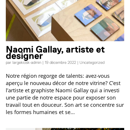
Naomi Gallay, artiste et
designer
par
largekiosk-admin
|
19 décembre 2022
|
Uncategorized
Notre région regorge de talents: avez-vous
aperçu le nouveau décor de notre vitrine? C’est
l’artiste et graphiste Naomi Gallay qui a investi
une partie de notre espace pour exposer son
travail tout en douceur. Son art se concentre sur
les formes humaines et se...