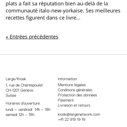
plats a fait sa réputation bien au-delà de la
communauté italo-new-yorkaise. Ses meilleures
recettes figurent dans ce livre...
« Entrées précédentes
Large/Kiosk
Information
Mentions légales
1, rue
de Chantepoulet
Conditions générales
CH-1201 Genève
Protection des données
Suisse
Paiement
Horaires d’ouverture
Livraison et retours
lundi – vendredi 14h – 18h
kiosk@largenetwork.com
samedi 12h – 18h
+41 22 919 19 19