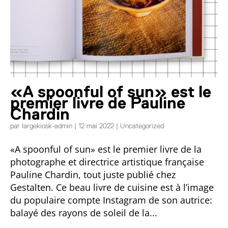
«A spoonful of sun» est le
premier livre de Pauline
Chardin
par
largekiosk-admin
|
12 mai 2022
|
Uncategorized
«A spoonful of sun» est le premier livre de la
photographe et directrice artistique française
Pauline Chardin, tout juste publié chez
Gestalten. Ce beau livre de cuisine est à l’image
du populaire compte Instagram de son autrice:
balayé des rayons de soleil de la...