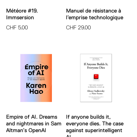
Météore #19.
Manuel de résistance à
Immsersion
l’emprise technologique
CHF
5.00
CHF
29.00
Empire of AI. Dreams
If anyone builds it,
and nightmares in Sam
everyone dies. The case
Altman’s OpenAI
against superintelligent