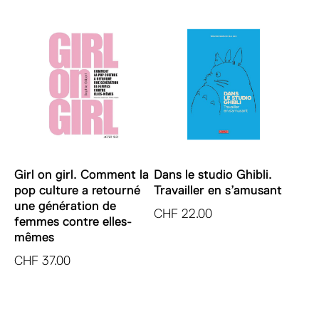
Girl on girl. Comment la
Dans le studio Ghibli.
pop culture a retourné
Travailler en s’amusant
une génération de
CHF
22.00
femmes contre elles-
mêmes
CHF
37.00