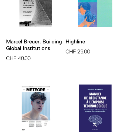
Marcel Breuer. Building
Highline
Global Institutions
CHF
29.00
CHF
40.00