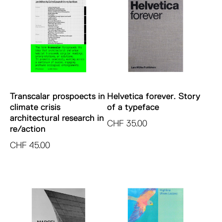
Transcalar prospoects in
Helvetica forever. Story
climate crisis
of a typeface
architectural research in
CHF
35.00
re/action
CHF
45.00