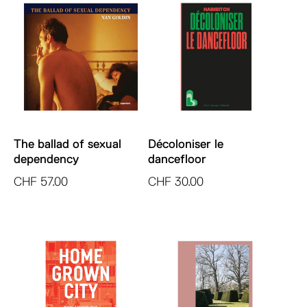
The ballad of sexual
Décoloniser le
dependency
dancefloor
CHF
57.00
CHF
30.00