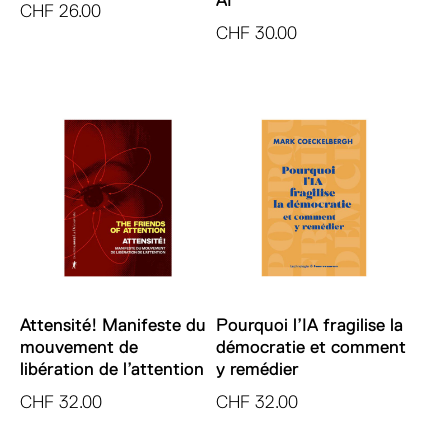
AI
CHF
26.00
CHF
30.00
Attensité! Manifeste du
Pourquoi l’IA fragilise la
mouvement de
démocratie et comment
libération de l’attention
y remédier
CHF
32.00
CHF
32.00