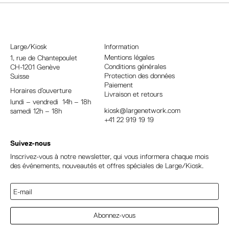
Large/Kiosk
Information
Mentions légales
1, rue
de Chantepoulet
Conditions générales
CH-1201 Genève
Protection des données
Suisse
Paiement
Horaires d’ouverture
Livraison et retours
lundi – vendredi 14h – 18h
kiosk@largenetwork.com
samedi 12h – 18h
+41 22 919 19 19
Suivez-nous
Inscrivez-vous à notre newsletter, qui vous informera chaque mois
des événements, nouveautés et offres spéciales de Large/Kiosk.
Abonnez-vous